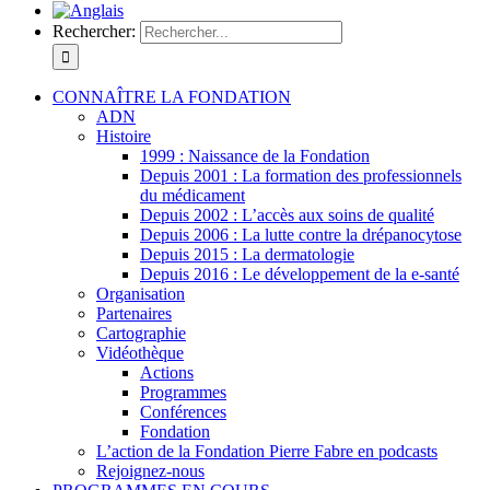
Rechercher:
CONNAÎTRE LA FONDATION
ADN
Histoire
1999 : Naissance de la Fondation
Depuis 2001 : La formation des professionnels
du médicament
Depuis 2002 : L’accès aux soins de qualité
Depuis 2006 : La lutte contre la drépanocytose
Depuis 2015 : La dermatologie
Depuis 2016 : Le développement de la e-santé
Organisation
Partenaires
Cartographie
Vidéothèque
Actions
Programmes
Conférences
Fondation
L’action de la Fondation Pierre Fabre en podcasts
Rejoignez-nous