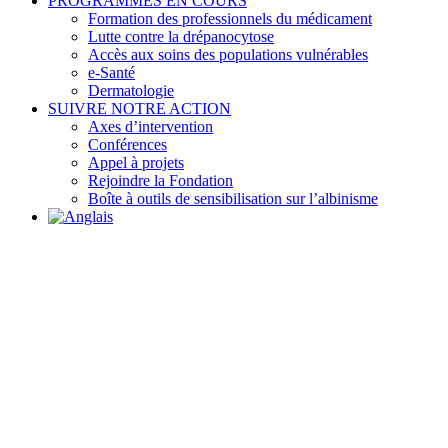
PROGRAMMES EN COURS
Formation des professionnels du médicament
Lutte contre la drépanocytose
Accès aux soins des populations vulnérables
e-Santé
Dermatologie
SUIVRE NOTRE ACTION
Axes d’intervention
Conférences
Appel à projets
Rejoindre la Fondation
Boîte à outils de sensibilisation sur l’albinisme