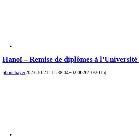
Hanoï – Remise de diplômes à l’Universit
pbouchayer
2023-10-21T11:38:04+02:00
26/10/2015
|