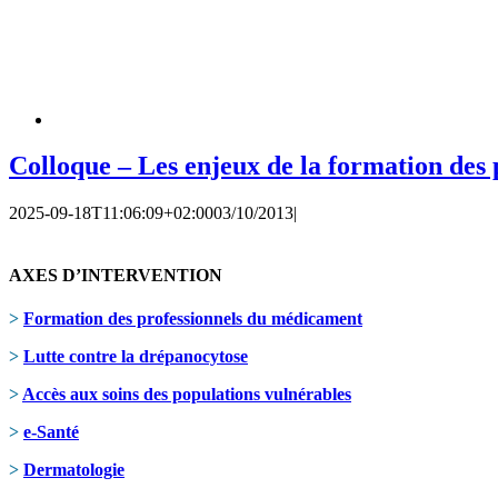
Colloque – Les enjeux de la formation de
2025-09-18T11:06:09+02:00
03/10/2013
|
AXES D’INTERVENTION
>
Formation des professionnels du médicament
>
Lutte contre la drépanocytose
>
Accès aux soins des populations vulnérables
>
e-Santé
>
Dermatologie