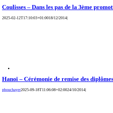
Coulisses – Dans les pas de la 3ème pro
2025-02-12T17:10:03+01:00
18/12/2014
|
Hanoï – Cérémonie de remise des diplômes
pbouchayer
2025-09-18T11:06:08+02:00
24/10/2014
|