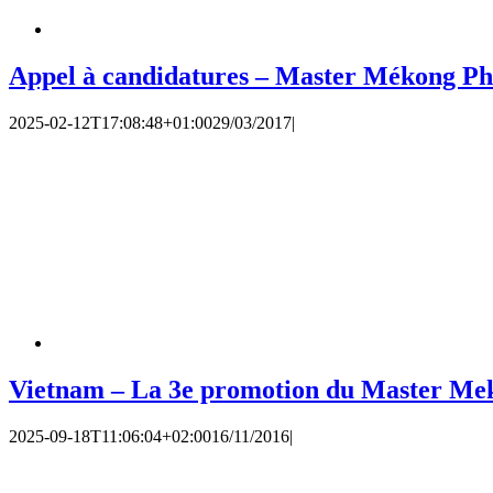
Appel à candidatures – Master Mékong P
2025-02-12T17:08:48+01:00
29/03/2017
|
Vietnam – La 3e promotion du Master M
2025-09-18T11:06:04+02:00
16/11/2016
|