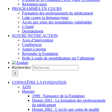
Rejoignez-nous
PROGRAMMES EN COURS
Formation des professionnels du médicament
Lutte contre la drépanocytose
Accès aux soins des populations vulnérables
e-Santé
Dermatologie
SUIVRE NOTRE ACTION
Axes d’intervention
Conférences
Appel à projets
Rejoindre la Fondation
Boîte à outils de sensibilisation sur l’albinisme
Rechercher:
CONNAÎTRE LA FONDATION
ADN
Histoire
1999 : Naissance de la Fondation
Depuis 2001 : La formation des professionnels
du médicament
Depuis 2002 : L’accès aux soins de qualité