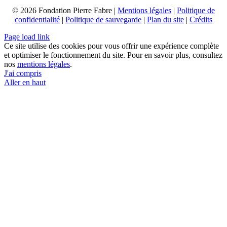
© 2026 Fondation Pierre Fabre |
Mentions légales
|
Politique de
confidentialité
|
Politique de sauvegarde
|
Plan du site
|
Crédits
Page load link
Ce site utilise des cookies pour vous offrir une expérience complète
et optimiser le fonctionnement du site. Pour en savoir plus, consultez
nos
mentions légales
.
J'ai compris
Aller en haut