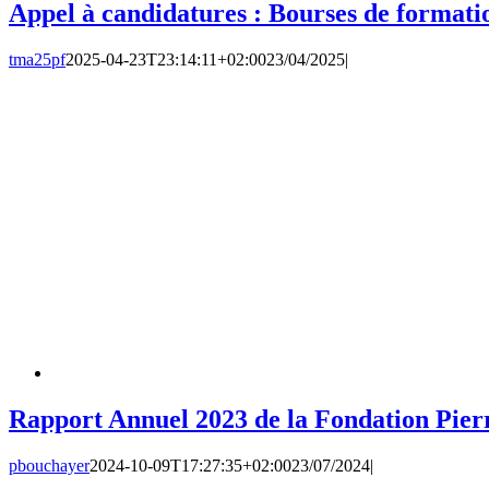
Appel à candidatures : Bourses de format
tma25pf
2025-04-23T23:14:11+02:00
23/04/2025
|
Rapport Annuel 2023 de la Fondation Pier
pbouchayer
2024-10-09T17:27:35+02:00
23/07/2024
|