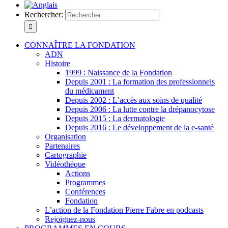
Rechercher:
CONNAÎTRE LA FONDATION
ADN
Histoire
1999 : Naissance de la Fondation
Depuis 2001 : La formation des professionnels
du médicament
Depuis 2002 : L’accès aux soins de qualité
Depuis 2006 : La lutte contre la drépanocytose
Depuis 2015 : La dermatologie
Depuis 2016 : Le développement de la e-santé
Organisation
Partenaires
Cartographie
Vidéothèque
Actions
Programmes
Conférences
Fondation
L’action de la Fondation Pierre Fabre en podcasts
Rejoignez-nous