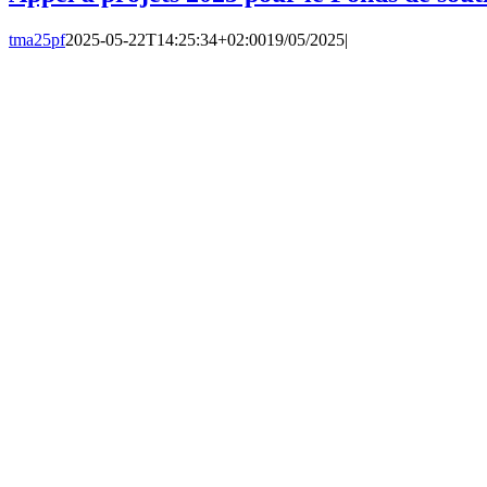
tma25pf
2025-05-22T14:25:34+02:00
19/05/2025
|