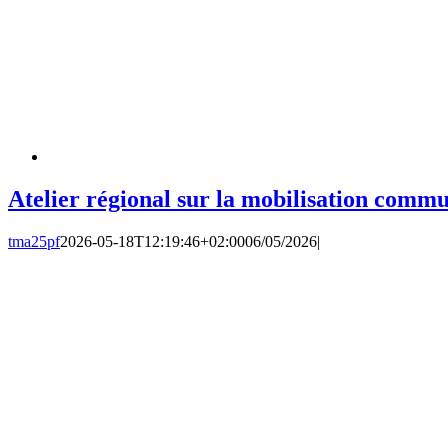
Atelier régional sur la mobilisation commu
tma25pf
2026-05-18T12:19:46+02:00
06/05/2026
|