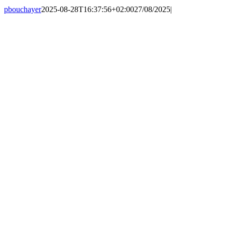
pbouchayer
2025-08-28T16:37:56+02:00
27/08/2025
|