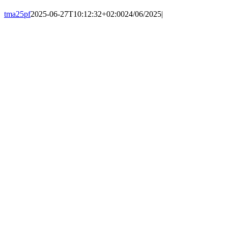
tma25pf
2025-06-27T10:12:32+02:00
24/06/2025
|