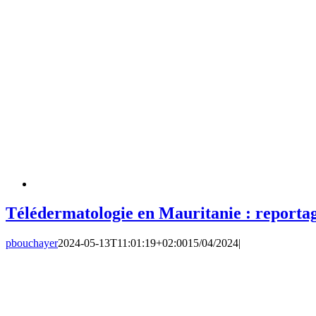
Télédermatologie en Mauritanie : reporta
pbouchayer
2024-05-13T11:01:19+02:00
15/04/2024
|