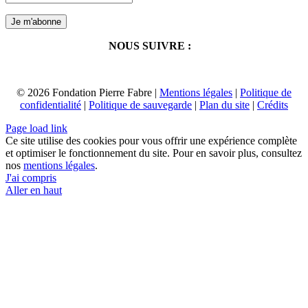
NOUS SUIVRE :
© 2026 Fondation Pierre Fabre |
Mentions légales
|
Politique de
confidentialité
|
Politique de sauvegarde
|
Plan du site
|
Crédits
Page load link
Ce site utilise des cookies pour vous offrir une expérience complète
et optimiser le fonctionnement du site. Pour en savoir plus, consultez
nos
mentions légales
.
J'ai compris
Aller en haut