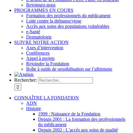
Rejoignez-nous
PROGRAMMES EN COURS
Formation des professionnels du médicament
Lutte contre la drépanocytose
Accès aux soins des populations vulnérables
e-Santé
Dermatologie
SUIVRE NOTRE ACTION
Axes d’intervention
Conférences
Appel à projets
Rejoindre la Fondation
Boîte à outils de sensibilisation sur l’albinisme
Rechercher:
CONNAÎTRE LA FONDATION
ADN
Histoire
1999 : Naissance de la Fondation
Depuis 2001 : La formation des professionnels
du médicament
Depuis 2002 : L’accès aux soins de qualité