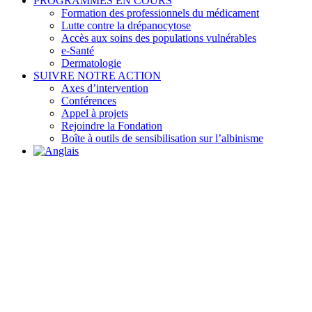
PROGRAMMES EN COURS
Formation des professionnels du médicament
Lutte contre la drépanocytose
Accès aux soins des populations vulnérables
e-Santé
Dermatologie
SUIVRE NOTRE ACTION
Axes d’intervention
Conférences
Appel à projets
Rejoindre la Fondation
Boîte à outils de sensibilisation sur l’albinisme