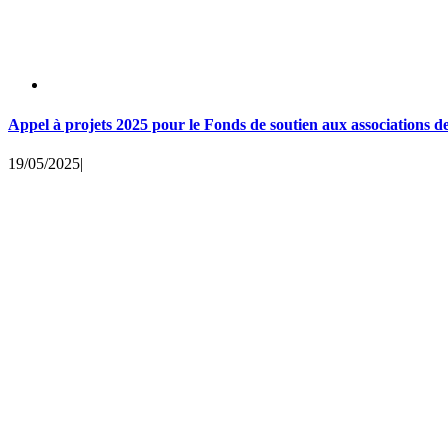
Appel à projets 2025 pour le Fonds de soutien aux associations d
19/05/2025
|