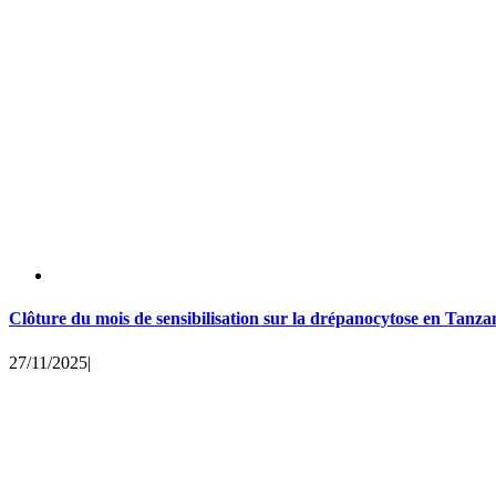
Clôture du mois de sensibilisation sur la drépanocytose en Tanza
27/11/2025
|