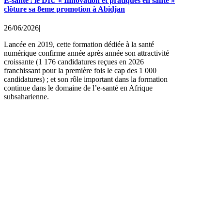
E-santé : le DIU « Innovation et pratiques en santé »
clôture sa 8eme promotion à Abidjan
26/06/2026
|
Lancée en 2019, cette formation dédiée à la santé
numérique confirme année après année son attractivité
croissante (1 176 candidatures reçues en 2026
franchissant pour la première fois le cap des 1 000
candidatures) ; et son rôle important dans la formation
continue dans le domaine de l’e-santé en Afrique
subsaharienne.