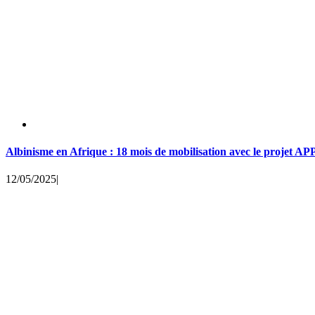
Albinisme en Afrique : 18 mois de mobilisation avec le projet 
12/05/2025
|