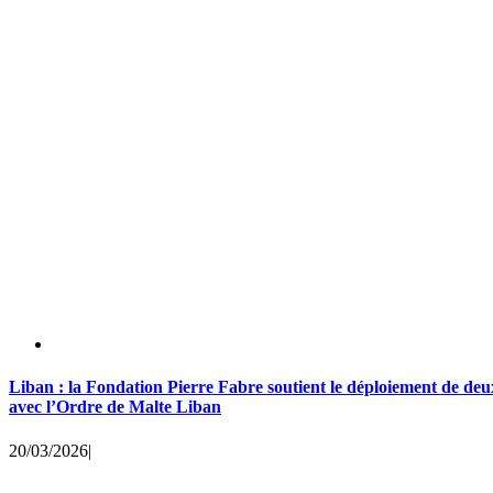
Liban : la Fondation Pierre Fabre soutient le déploiement de de
avec l’Ordre de Malte Liban
20/03/2026
|