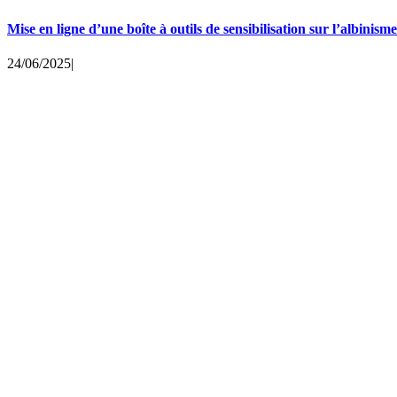
Mise en ligne d’une boîte à outils de sensibilisation sur l’albinisme
24/06/2025
|