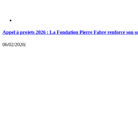
Appel à projets 2026 : La Fondation Pierre Fabre renforce son so
06/02/2026
|