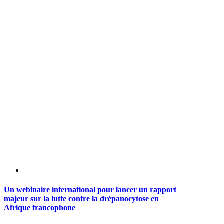
Un webinaire international pour lancer un rapport
majeur sur la lutte contre la drépanocytose en
Afrique francophone