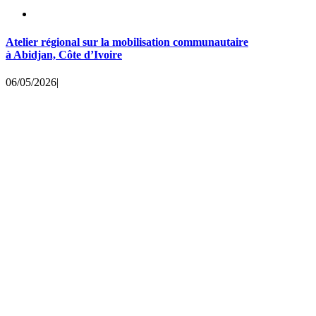
Atelier régional sur la mobilisation communautaire
à Abidjan, Côte d’Ivoire
06/05/2026
|