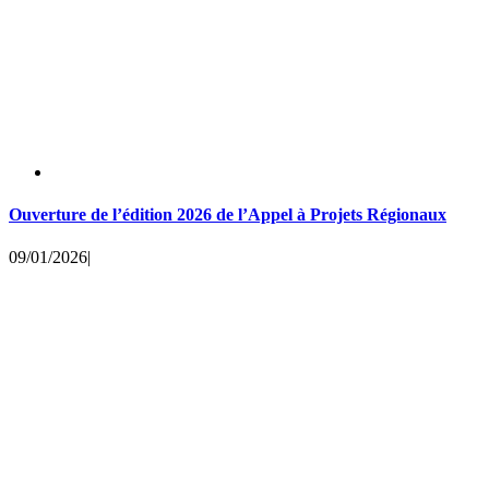
Ouverture de l’édition 2026 de l’Appel à Projets Régionaux
09/01/2026
|