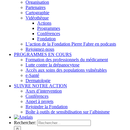
Organisation
Partenaires
Cartographie
Vidéothèque
Actions
Programmes
Conférences
Fondation
L’action de la Fondation Pierre Fabre en podcasts
Rejoignez-nous
PROGRAMMES EN COURS
Formation des professionnels du médicament
Lutte contre la drépanocytose
Accès aux soins des populations vulnérables
e-Santé
Dermatologie
SUIVRE NOTRE ACTION
Axes d’intervention
Conférences
Appel à projets
Rejoindre la Fondation
Boîte à outils de sensibilisation sur l’albinisme
Rechercher: