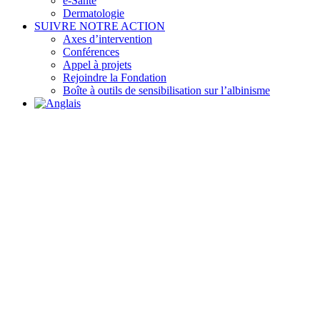
e-Santé
Dermatologie
SUIVRE NOTRE ACTION
Axes d’intervention
Conférences
Appel à projets
Rejoindre la Fondation
Boîte à outils de sensibilisation sur l’albinisme