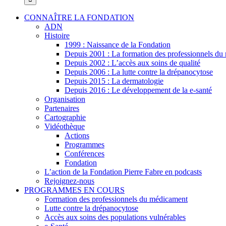
CONNAÎTRE LA FONDATION
ADN
Histoire
1999 : Naissance de la Fondation
Depuis 2001 : La formation des professionnels d
Depuis 2002 : L’accès aux soins de qualité
Depuis 2006 : La lutte contre la drépanocytose
Depuis 2015 : La dermatologie
Depuis 2016 : Le développement de la e-santé
Organisation
Partenaires
Cartographie
Vidéothèque
Actions
Programmes
Conférences
Fondation
L’action de la Fondation Pierre Fabre en podcasts
Rejoignez-nous
PROGRAMMES EN COURS
Formation des professionnels du médicament
Lutte contre la drépanocytose
Accès aux soins des populations vulnérables