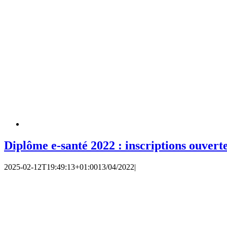
Diplôme e-santé 2022 : inscriptions ouverte
2025-02-12T19:49:13+01:00
13/04/2022
|