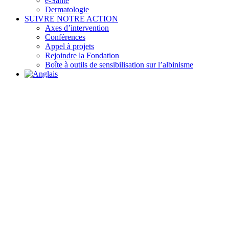
e-Santé
Dermatologie
SUIVRE NOTRE ACTION
Axes d’intervention
Conférences
Appel à projets
Rejoindre la Fondation
Boîte à outils de sensibilisation sur l’albinisme