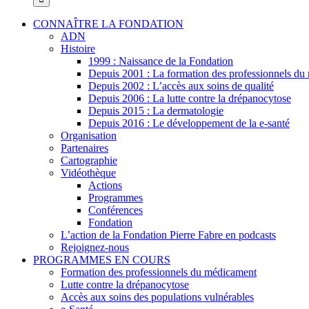
CONNAÎTRE LA FONDATION
ADN
Histoire
1999 : Naissance de la Fondation
Depuis 2001 : La formation des professionnels d
Depuis 2002 : L’accès aux soins de qualité
Depuis 2006 : La lutte contre la drépanocytose
Depuis 2015 : La dermatologie
Depuis 2016 : Le développement de la e-santé
Organisation
Partenaires
Cartographie
Vidéothèque
Actions
Programmes
Conférences
Fondation
L’action de la Fondation Pierre Fabre en podcasts
Rejoignez-nous
PROGRAMMES EN COURS
Formation des professionnels du médicament
Lutte contre la drépanocytose
Accès aux soins des populations vulnérables