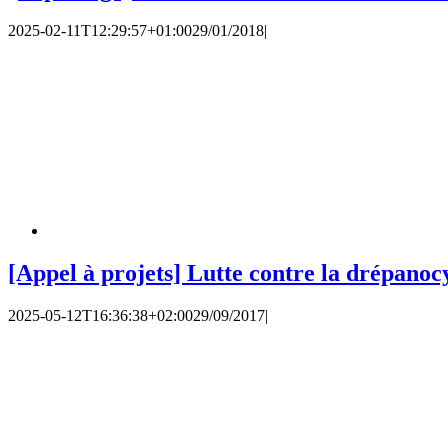
2025-02-11T12:29:57+01:00
29/01/2018
|
[Appel à projets] Lutte contre la drépanoc
2025-05-12T16:36:38+02:00
29/09/2017
|