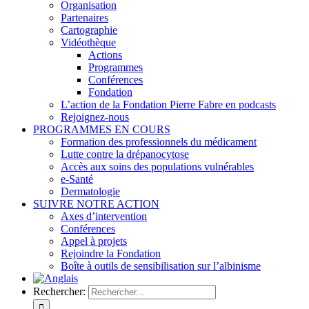
Organisation
Partenaires
Cartographie
Vidéothèque
Actions
Programmes
Conférences
Fondation
L’action de la Fondation Pierre Fabre en podcasts
Rejoignez-nous
PROGRAMMES EN COURS
Formation des professionnels du médicament
Lutte contre la drépanocytose
Accès aux soins des populations vulnérables
e-Santé
Dermatologie
SUIVRE NOTRE ACTION
Axes d’intervention
Conférences
Appel à projets
Rejoindre la Fondation
Boîte à outils de sensibilisation sur l’albinisme
Rechercher: