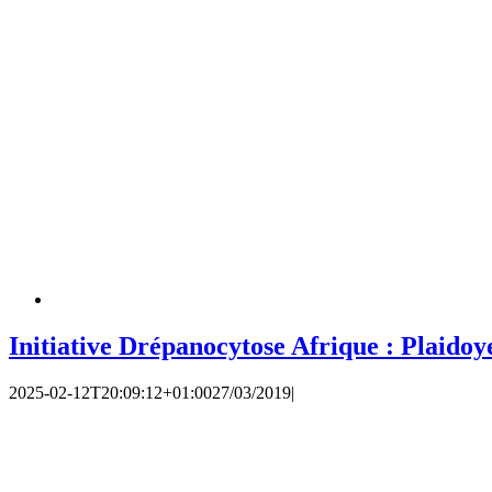
Initiative Drépanocytose Afrique : Plaidoy
2025-02-12T20:09:12+01:00
27/03/2019
|