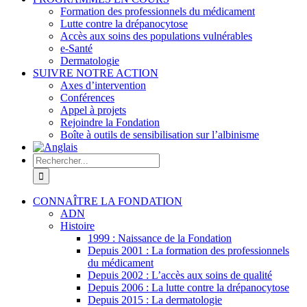
Formation des professionnels du médicament
Lutte contre la drépanocytose
Accès aux soins des populations vulnérables
e-Santé
Dermatologie
SUIVRE NOTRE ACTION
Axes d’intervention
Conférences
Appel à projets
Rejoindre la Fondation
Boîte à outils de sensibilisation sur l’albinisme
Rechercher:
CONNAÎTRE LA FONDATION
ADN
Histoire
1999 : Naissance de la Fondation
Depuis 2001 : La formation des professionnels
du médicament
Depuis 2002 : L’accès aux soins de qualité
Depuis 2006 : La lutte contre la drépanocytose
Depuis 2015 : La dermatologie