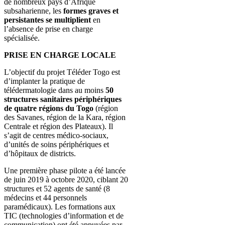
de nombreux pays d’Afrique
subsaharienne, les
formes graves et
persistantes se multiplient
en
l’absence de prise en charge
spécialisée.
PRISE EN CHARGE LOCALE
L’objectif du projet Téléder Togo est
d’implanter la pratique de
télédermatologie dans au moins
50
structures sanitaires périphériques
de quatre régions du Togo
(région
des Savanes, région de la Kara, région
Centrale et région des Plateaux). Il
s’agit de centres médico-sociaux,
d’unités de soins périphériques et
d’hôpitaux de districts.
Une première phase pilote a été lancée
de juin 2019 à octobre 2020, ciblant 20
structures et 52 agents de santé (8
médecins et 44 personnels
paramédicaux). Les formations aux
TIC (technologies d’information et de
communication) ont été appuyées par