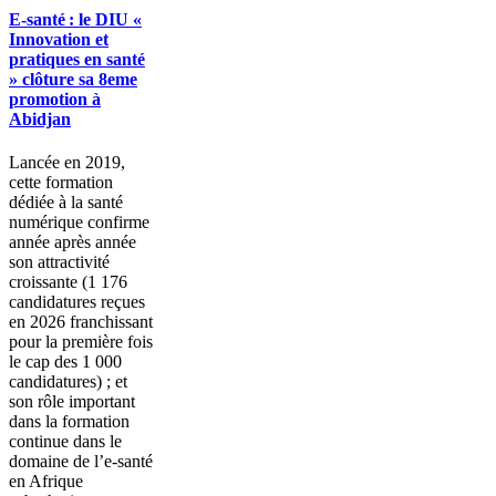
E-santé : le DIU «
Innovation et
pratiques en santé
» clôture sa 8eme
promotion à
Abidjan
Lancée en 2019,
cette formation
dédiée à la santé
numérique confirme
année après année
son attractivité
croissante (1 176
candidatures reçues
en 2026 franchissant
pour la première fois
le cap des 1 000
candidatures) ; et
son rôle important
dans la formation
continue dans le
domaine de l’e-santé
en Afrique