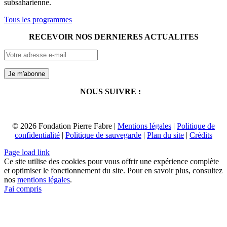
subsaharienne.
Tous les programmes
RECEVOIR NOS DERNIERES ACTUALITES
NOUS SUIVRE :
© 2026 Fondation Pierre Fabre |
Mentions légales
|
Politique de
confidentialité
|
Politique de sauvegarde
|
Plan du site
|
Crédits
Page load link
Ce site utilise des cookies pour vous offrir une expérience complète
et optimiser le fonctionnement du site. Pour en savoir plus, consultez
nos
mentions légales
.
J'ai compris
Aller
en
haut