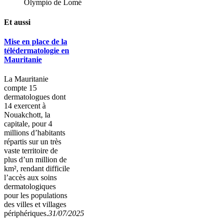
Olympio de Lomé
Et aussi
Mise en place de la
télédermatologie en
Mauritanie
La Mauritanie
compte 15
dermatologues dont
14 exercent à
Nouakchott, la
capitale, pour 4
millions d’habitants
répartis sur un très
vaste territoire de
plus d’un million de
km², rendant difficile
l’accès aux soins
dermatologiques
pour les populations
des villes et villages
périphériques.
31/07/2025