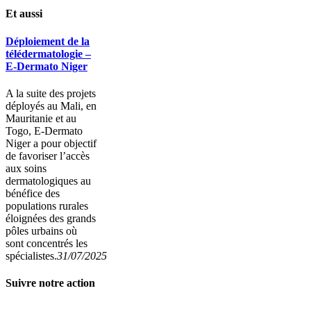
Et aussi
Déploiement de la
télédermatologie –
E-Dermato Niger
A la suite des projets
déployés au Mali, en
Mauritanie et au
Togo, E-Dermato
Niger a pour objectif
de favoriser l’accès
aux soins
dermatologiques au
bénéfice des
populations rurales
éloignées des grands
pôles urbains où
sont concentrés les
spécialistes.
31/07/2025
Suivre notre action