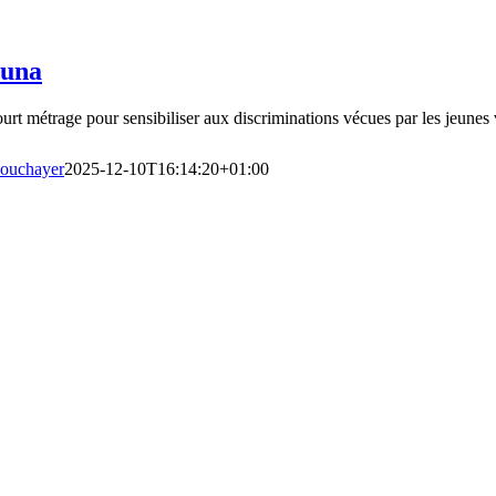
una
urt métrage pour sensibiliser aux discriminations vécues par les jeunes v
ouchayer
2025-12-10T16:14:20+01:00