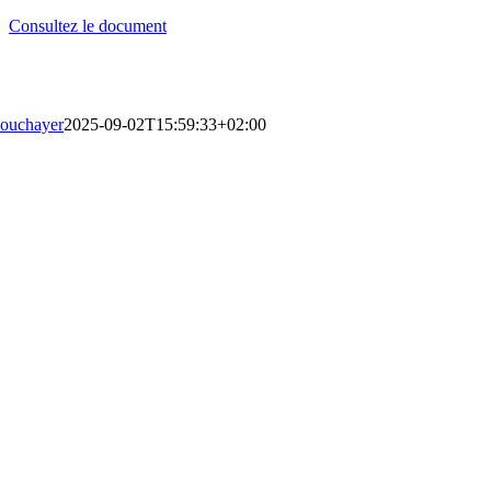
Consultez le document
ouchayer
2025-09-02T15:59:33+02:00