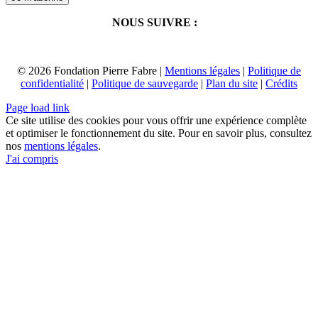
NOUS SUIVRE :
© 2026 Fondation Pierre Fabre |
Mentions légales
|
Politique de
confidentialité
|
Politique de sauvegarde
|
Plan du site
|
Crédits
Page load link
Ce site utilise des cookies pour vous offrir une expérience complète
et optimiser le fonctionnement du site. Pour en savoir plus, consultez
nos
mentions légales
.
J'ai compris
Aller
en
haut