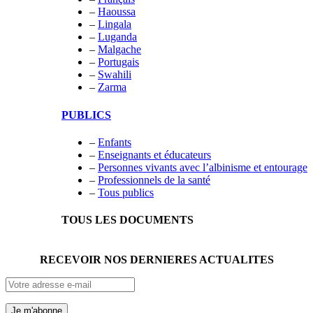
–
Haoussa
–
Lingala
–
Luganda
–
Malgache
–
Portugais
–
Swahili
–
Zarma
PUBLICS
–
Enfants
–
Enseignants et éducateurs
–
Personnes vivants avec l’albinisme et entourage
–
Professionnels de la santé
–
Tous publics
TOUS LES DOCUMENTS
RECEVOIR NOS DERNIERES ACTUALITES