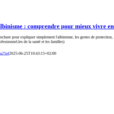
lbinisme : comprendre pour mieux vivre e
ochure pour expliquer simplement l'albinisme, les gestes de protection,
ofessionnel.les de la santé et les familles)
a25pf
2025-06-25T10:43:15+02:00