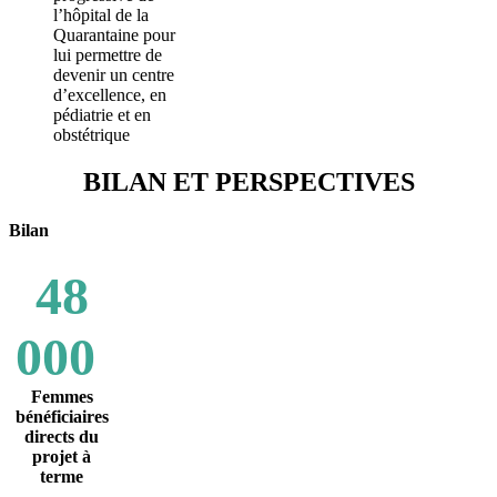
l’hôpital de la
Quarantaine pour
lui permettre de
devenir un centre
d’excellence, en
pédiatrie et en
obstétrique
BILAN ET PERSPECTIVES
Bilan
48
000
Femmes
bénéficiaires
directs du
projet à
terme