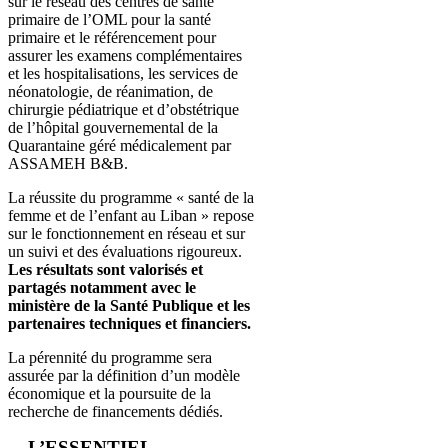
sur le réseau des centres de santé
primaire de l’OML pour la santé
primaire et le référencement pour
assurer les examens complémentaires
et les hospitalisations, les services de
néonatologie, de réanimation, de
chirurgie pédiatrique et d’obstétrique
de l’hôpital gouvernemental de la
Quarantaine géré médicalement par
ASSAMEH B&B.
La réussite du programme « santé de la
femme et de l’enfant au Liban » repose
sur le fonctionnement en réseau et sur
un suivi et des évaluations rigoureux.
Les résultats sont valorisés et
partagés notamment avec le
ministère de la Santé Publique et les
partenaires techniques et financiers.
La pérennité du programme sera
assurée par la définition d’un modèle
économique et la poursuite de la
recherche de financements dédiés.
L’ESSENTIEL