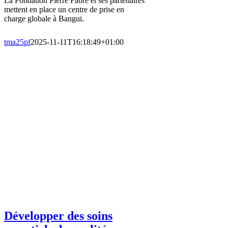
La Fondation Pierre Fabre et ses partenaires
mettent en place un centre de prise en
charge globale à Bangui.
tma25pf
2025-11-11T16:18:49+01:00
Développer des soins