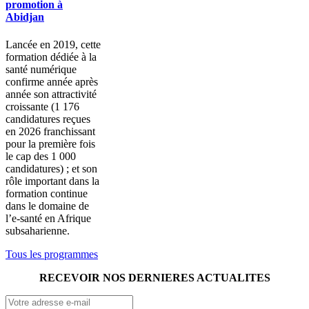
promotion à
Abidjan
Lancée en 2019, cette
formation dédiée à la
santé numérique
confirme année après
année son attractivité
croissante (1 176
candidatures reçues
en 2026 franchissant
pour la première fois
le cap des 1 000
candidatures) ; et son
rôle important dans la
formation continue
dans le domaine de
l’e-santé en Afrique
subsaharienne.
Tous les programmes
RECEVOIR NOS DERNIERES ACTUALITES