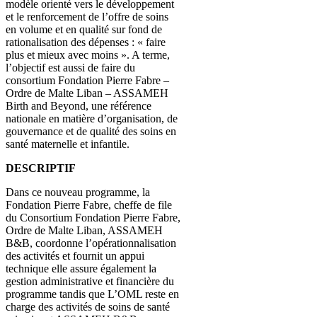
modèle orienté vers le développement
et le renforcement de l’offre de soins
en volume et en qualité sur fond de
rationalisation des dépenses : « faire
plus et mieux avec moins ». A terme,
l’objectif est aussi de faire du
consortium Fondation Pierre Fabre –
Ordre de Malte Liban – ASSAMEH
Birth and Beyond, une référence
nationale en matière d’organisation, de
gouvernance et de qualité des soins en
santé maternelle et infantile.
DESCRIPTIF
Dans ce nouveau programme, la
Fondation Pierre Fabre, cheffe de file
du Consortium Fondation Pierre Fabre,
Ordre de Malte Liban, ASSAMEH
B&B, coordonne l’opérationnalisation
des activités et fournit un appui
technique elle assure également la
gestion administrative et financière du
programme tandis que L’OML reste en
charge des activités de soins de santé