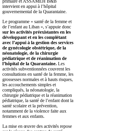
primaire et ASSAMEH B&B
intervient en appui à l’hôpital
gouvernemental de la Quarantaine.
Le programme « santé de la femme et
de l’enfant au Liban », s’appuie donc
sur les activités préexistantes en les
développant et en les complétant
avec l’appui à la gestion des services
de gynécologie obstétrique, de la
néonatologie, de la chirurgie
pédiatrique et de réanimation de
l’hôpital de la Quarantaine.
Les
activités subventionnées couvrent les
consultations en santé de la femme, les
grossesses normales et à hauts risques,
les accouchements simples et
compliqués, la néonatologie, la
chirurgie pédiatrique et la réanimation
pédiatrique, la santé de l’enfant dont la
santé scolaire et la prévention,
notamment de la violence faite aux
femmes et aux enfants.
La mise en œuvre des activités repose