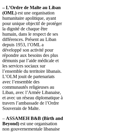
– L’Ordre de Malte au Liban
(OML)
est une organisation
humanitaire apolitique, ayant
pour unique objectif de protéger
la dignité de chaque être
humain, dans le respect de ses
différences. Présent au Liban
depuis 1953, l’OML a
développé son activité pour
répondre aux besoins des plus
démunis par l’aide médicale et
les services sociaux sur
l’ensemble du territoire libanais.
L’OLM jouit de partenariats
avec l’ensemble des
communautés religieuses au
Liban, avec l’Armée Libanaise,
et avec un réseau diplomatique à
travers l’ambassade de l’Ordre
Souverain de Malte.
–
ASSAMEH B&B (Birth and
Beyond)
est une organisation
non gouvernementale libanaise