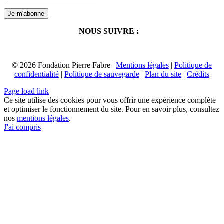
NOUS SUIVRE :
© 2026 Fondation Pierre Fabre |
Mentions légales
|
Politique de
confidentialité
|
Politique de sauvegarde
|
Plan du site
|
Crédits
Page load link
Ce site utilise des cookies pour vous offrir une expérience complète
et optimiser le fonctionnement du site. Pour en savoir plus, consultez
nos
mentions légales
.
J'ai compris
Aller
en
haut