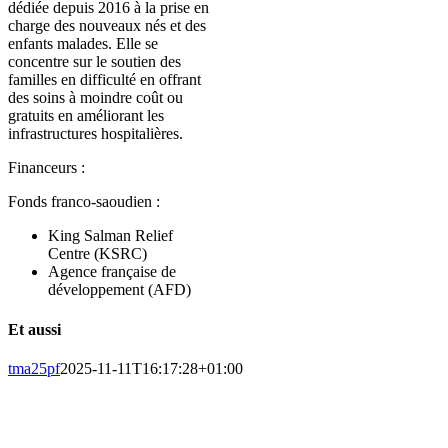
dédiée depuis 2016 à la prise en
charge des nouveaux nés et des
enfants malades. Elle se
concentre sur le soutien des
familles en difficulté en offrant
des soins à moindre coût ou
gratuits en améliorant les
infrastructures hospitalières.
Financeurs :
Fonds franco-saoudien :
King Salman Relief
Centre (KSRC)
Agence française de
développement (AFD)
Et aussi
tma25pf
2025-11-11T16:17:28+01:00