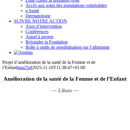
Lutte contre la drépanocytose
Accès aux soins des populations vulnérables
e-Santé
Dermatologie
SUIVRE NOTRE ACTION
Axes d’intervention
Conférences
Appel à projets
Rejoindre la Fondation
Boîte à outils de sensibilisation sur l’albinisme
Projet d’amélioration de la santé de la Femme et de
l’Enfant
tma25pf
2025-11-10T11:38:47+01:00
Amélioration de la santé de la Femme et de l’Enfant
— Liban —