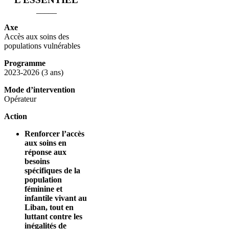
_____
Axe
Accès aux soins des
populations vulnérables
Programme
2023-2026 (3 ans)
Mode d’intervention
Opérateur
Action
Renforcer l’accès
aux soins en
réponse aux
besoins
spécifiques de la
population
féminine et
infantile vivant au
Liban, tout en
luttant contre les
inégalités de