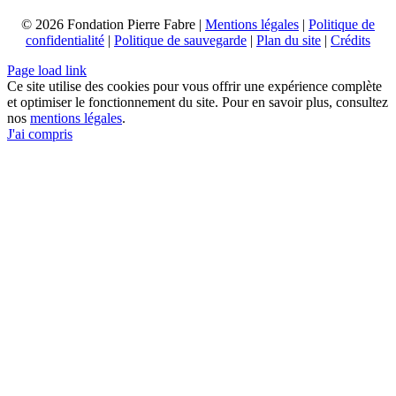
© 2026 Fondation Pierre Fabre |
Mentions légales
|
Politique de
confidentialité
|
Politique de sauvegarde
|
Plan du site
|
Crédits
Page load link
Ce site utilise des cookies pour vous offrir une expérience complète
et optimiser le fonctionnement du site. Pour en savoir plus, consultez
nos
mentions légales
.
J'ai compris
Aller
en
haut