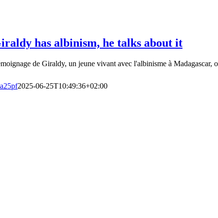
iraldy has albinism, he talks about it
moignage de Giraldy, un jeune vivant avec l'albinisme à Madagascar, où
a25pf
2025-06-25T10:49:36+02:00