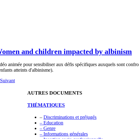
omen and children impacted by albinism
déo animée pour sensibiliser aux défis spécifiques auxquels sont confron
enfants atteints d'albinisme).
Suivant
AUTRES DOCUMENTS
THÉMATIQUES
–
Discriminations et préjugés
– Education
– Genre
– Informations générales