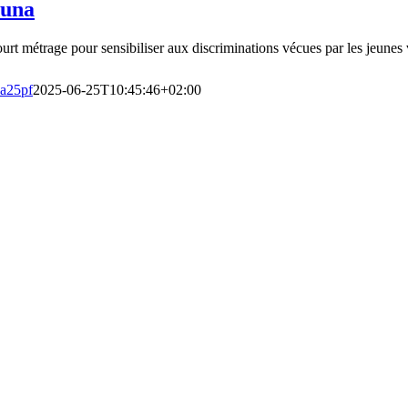
una
urt métrage pour sensibiliser aux discriminations vécues par les jeunes v
a25pf
2025-06-25T10:45:46+02:00