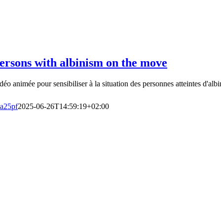
ersons with albinism on the move
déo animée pour sensibiliser à la situation des personnes atteintes d'alb
a25pf
2025-06-26T14:59:19+02:00