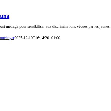
una
urt métrage pour sensibiliser aux discriminations vécues par les jeunes v
ouchayer
2025-12-10T16:14:20+01:00