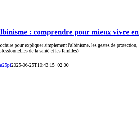
lbinisme : comprendre pour mieux vivre e
ochure pour expliquer simplement l'albinisme, les gestes de protection,
ofessionnel.les de la santé et les familles)
a25pf
2025-06-25T10:43:15+02:00