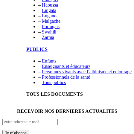
–
Haoussa
–
Lingala
–
Luganda
–
Malgache
–
Portugais
–
Swahili
–
Zarma
PUBLICS
–
Enfants
–
Enseignants et éducateurs
–
Personnes vivants avec l’albinisme et entourage
–
Professionnels de la santé
–
Tous publics
TOUS LES DOCUMENTS
RECEVOIR NOS DERNIERES ACTUALITES