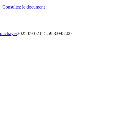
Consultez le document
ouchayer
2025-09-02T15:59:33+02:00