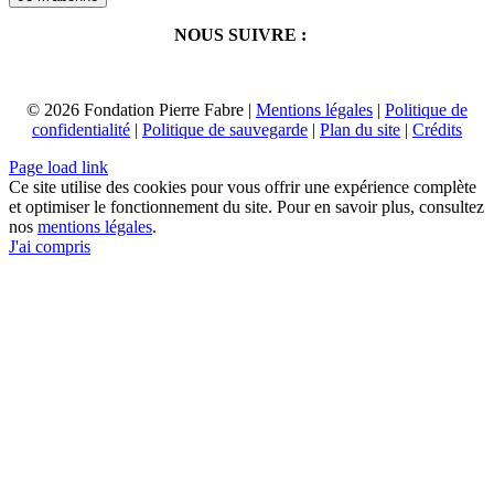
NOUS SUIVRE :
© 2026 Fondation Pierre Fabre |
Mentions légales
|
Politique de
confidentialité
|
Politique de sauvegarde
|
Plan du site
|
Crédits
Page load link
Ce site utilise des cookies pour vous offrir une expérience complète
et optimiser le fonctionnement du site. Pour en savoir plus, consultez
nos
mentions légales
.
J'ai compris
Aller
en
haut